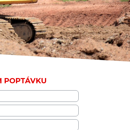
M POPTÁVKU