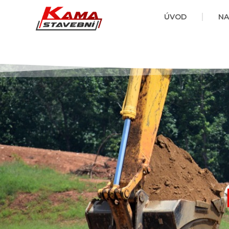
ÚVOD
NA